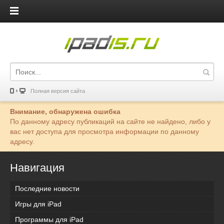
iPadis.ru
Полная версия сайта
Внимание, обнаружена ошибка
По данному адресу публикаций на сайте не найдено, либо у
вас нет доступа для просмотра информации по данному
адресу.
Навигация
Последние новости
Игры для iPad
Программы для iPad