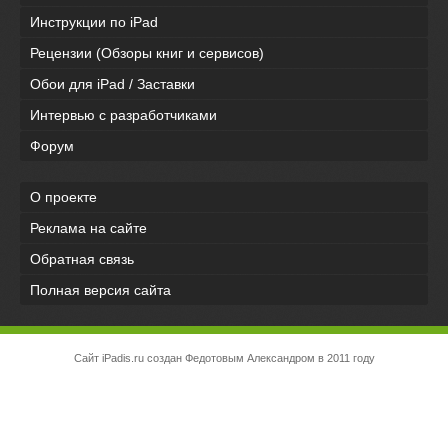
Инструкции по iPad
Рецензии (Обзоры книг и сервисов)
Обои для iPad / Заставки
Интервью с разработчиками
Форум
О проекте
Реклама на сайте
Обратная связь
Полная версия сайта
Сайт iPadis.ru создан Федотовым Александром в 2011 году