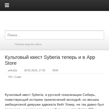
iPadis.ru
Полная версия сайта
Культовый квест Syberia теперь и в App
Store
ankaZp
28.02.2015, 17:25
3049
ПО / Софт
Культовый квест Syberia, в русской локализации Сибирь,
повествующий историю приключений молодой, но весьма
амбициозной девушки адвоката Кейт Уокер, не так давно был