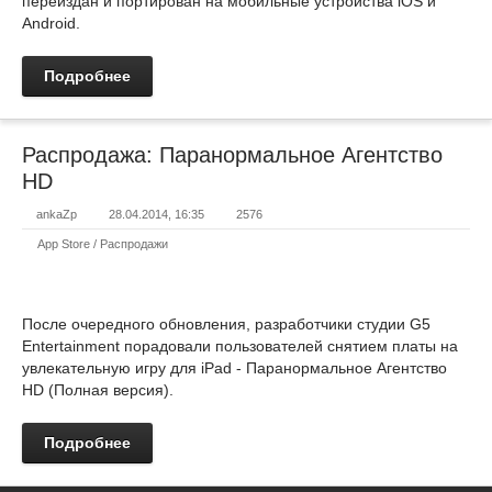
переиздан и портирован на мобильные устройства iOS и
Android.
Подробнее
Распродажа: Паранормальное Агентство
HD
ankaZp
28.04.2014, 16:35
2576
App Store / Распродажи
После очередного обновления, разработчики студии G5
Entertainment порадовали пользователей снятием платы на
увлекательную игру для iPad - Паранормальное Агентство
HD (Полная версия).
Подробнее