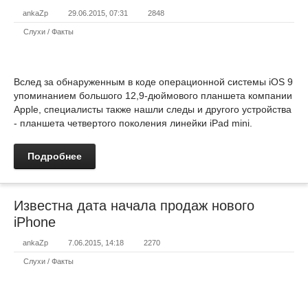
ankaZp
29.06.2015, 07:31
2848
Слухи / Факты
Вслед за обнаруженным в коде операционной системы iOS 9
упоминанием большого 12,9-дюймового планшета компании
Apple, специалисты также нашли следы и другого устройства
- планшета четвертого поколения линейки iPad mini.
Подробнее
Известна дата начала продаж нового
iPhone
ankaZp
7.06.2015, 14:18
2270
Слухи / Факты