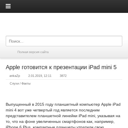
iPadis.ru
Полная версия сайта
Apple готовится к презентации iPad mini 5
ankaZp
2.01.2019, 12:11
3872
Слухи / Факты
Выпущенный в 2015 году планшетный компьютер Apple iPad
mini 4 вот уже четвертый год является последним
представителем планшетной линейки iPad mini, указывая на
то, что на фоне увеличенных смартфонов как, например,
iPhone 6 Plus, компактные планшеты утратили свою