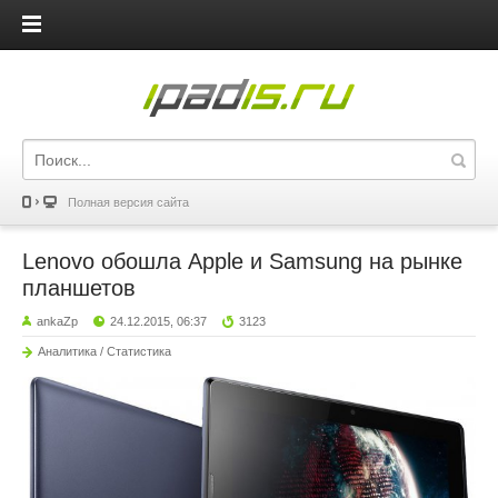
iPadis.ru
Полная версия сайта
Lenovo обошла Apple и Samsung на рынке
планшетов
ankaZp
24.12.2015, 06:37
3123
Аналитика / Статистика