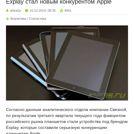
Explay стал новым конкурентом Apple
ankaZp
10.12.2014, 08:36
4061
Аналитика / Статистика
Согласно данным аналитического отдела компании Связной,
по результатам третьего квартала текущего года фаворитом
российского рынка планшетов стали устройства под брендом
Explay, которые составили серьезную конкуренцию
планшетам Apple.