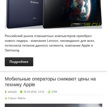
Российский рынок планшетных компьютеров приобрел
нового лидера - компания Lenovo, неожиданно для всех,
потеснила титанов данного сегмента, компании Apple и
Samsung.
Подробнее
Мобильные операторы снижают цены на
технику Apple
ankaZp
25.03.2015, 14:21
2784
Слухи / Факты