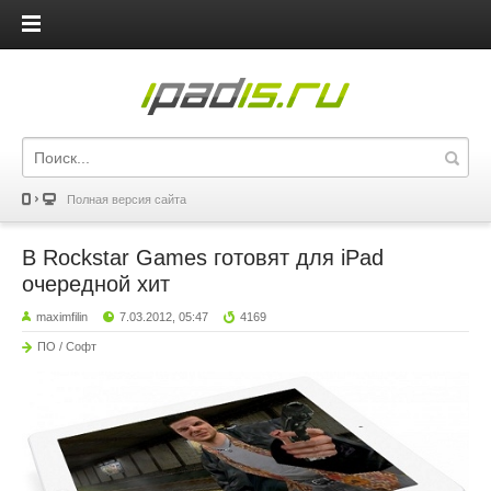
iPadis.ru
Полная версия сайта
В Rockstar Games готовят для iPad
очередной хит
maximfilin
7.03.2012, 05:47
4169
ПО / Софт