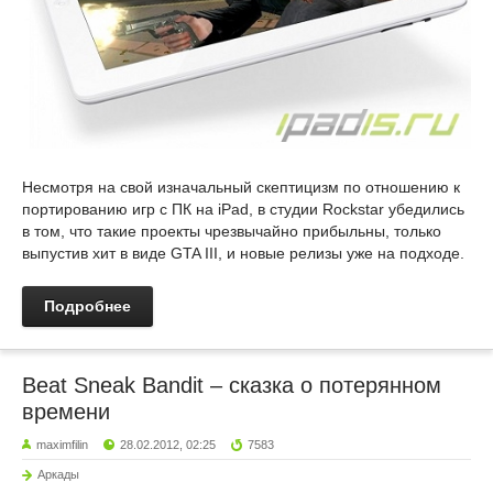
Несмотря на свой изначальный скептицизм по отношению к
портированию игр с ПК на iPad, в студии Rockstar убедились
в том, что такие проекты чрезвычайно прибыльны, только
выпустив хит в виде GTA III, и новые релизы уже на подходе.
Подробнее
Beat Sneak Bandit – сказка о потерянном
времени
maximfilin
28.02.2012, 02:25
7583
Аркады