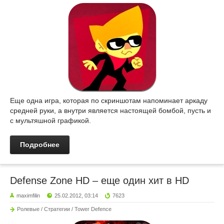
Еще одна игра, которая по скриншотам напоминает аркаду
средней руки, а внутри является настоящей бомбой, пусть и
с мультяшной графикой.
Подробнее
Defense Zone HD – еще один хит в HD
maximfilin
25.02.2012, 03:14
7623
Ролевые / Стратегии / Tower Defence