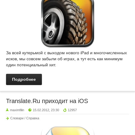
За всей кутерьмой с выходом нового iPad и многочисленных
исков, мы совсем забыли об играх, а тут есть как минимум
один потенциальный хит.
Подробнее
Translate.Ru приходит на iOS
maximfilin
15.02.2012, 23:30
12957
Словари / Справка