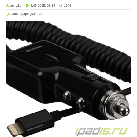
ankaZp
4.05.2015, 08:15
1945
Аксессуары для iPad