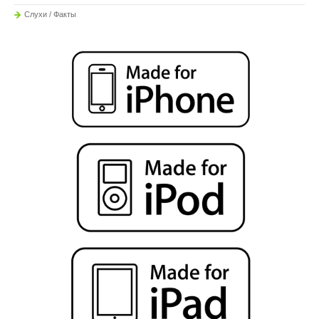
Слухи / Факты