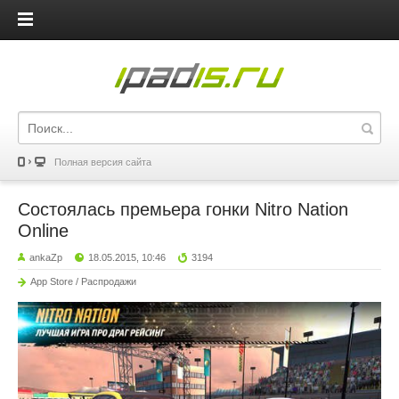
iPadis.ru
Полная версия сайта
Состоялась премьера гонки Nitro Nation
Online
ankaZp
18.05.2015, 10:46
3194
App Store / Распродажи