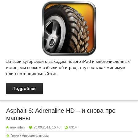
За всей кутерьмой с выходом нового iPad и многочисленных
исков, мы совсем забыли об играх, а тут есть как минимум
один потенциальный хит.
Подробнее
Asphalt 6: Adrenaline HD – и снова про
машины
maximfilin
23.09.2011, 15:46
8314
Гонки / Автосимуляторы