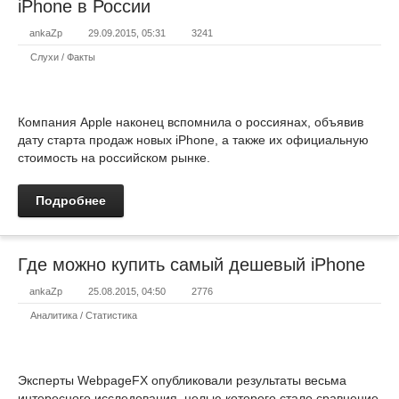
iPhone в России
ankaZp
29.09.2015, 05:31
3241
Слухи / Факты
Компания Apple наконец вспомнила о россиянах, объявив
дату старта продаж новых iPhone, а также их официальную
стоимость на российском рынке.
Подробнее
Где можно купить самый дешевый iPhone
ankaZp
25.08.2015, 04:50
2776
Аналитика / Статистика
Эксперты WebpageFX опубликовали результаты весьма
интересного исследования, целью которого стало сравнение