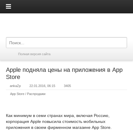
iPadis.ru
Полная версия сайта
Apple подняла цены на приложения в App
Store
ankaZp
22.01.2016, 06:15
3405
App Store / Распродажи
Как минимум в семи странах мира, включая Россию,
корпорация Apple повысила стоимость мобильных
приложения в своем фирменном магазине App Store.