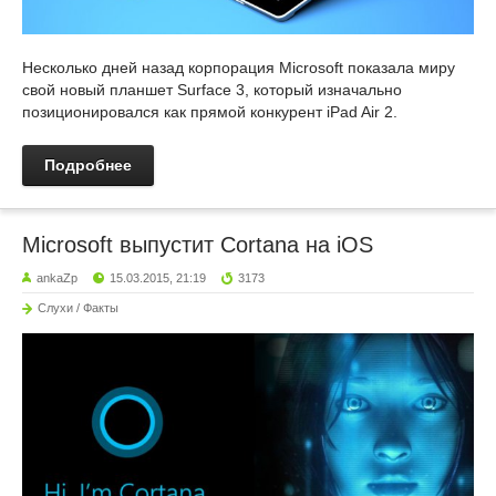
Несколько дней назад корпорация Microsoft показала миру
свой новый планшет Surface 3, который изначально
позиционировался как прямой конкурент iPad Air 2.
Подробнее
Microsoft выпустит Cortana на iOS
ankaZp
15.03.2015, 21:19
3173
Слухи / Факты