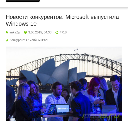
Новости конкурентов: Microsoft выпустила
Windows 10
ankaZp
3.08.2015, 04:33
4718
Конкуренты / Убийцы iPad