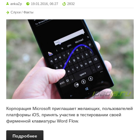
ankaZp
19.01.2016, 06:27
2832
Слухи / Факты
Корпорация Microsoft приглашает желающих, пользователей
платформы iOS, принять участие в тестировании своей
фирменной клавиатуры Word Flow.
Подробнее