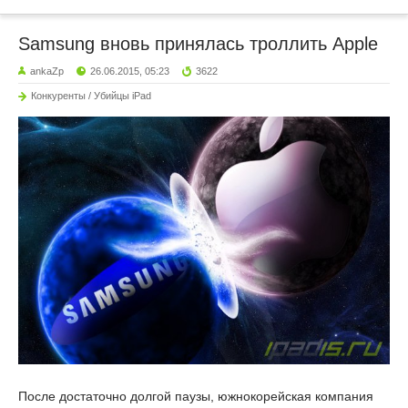
Samsung вновь принялась троллить Apple
ankaZp
26.06.2015, 05:23
3622
Конкуренты / Убийцы iPad
После достаточно долгой паузы, южнокорейская компания