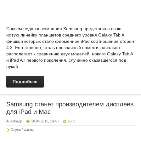
Совсем недавно компания Samsung представила свою
новую линейку планшетов среднего уровня Galaxy Tab A,
фишкой которых стало фирменное iPad соотношение сторон
4:3. Естественно, столь прозрачный намек изначально
располагает к сравнению двух моделей: нового Galaxy Tab A
и iPad Air первого поколения, случайно оказавшегося под
рукой.
Подробнее
Samsung станет производителем дисплеев
для iPad и Mac
ankaZp
16.04.2015, 14:43
2583
Слухи / Факты