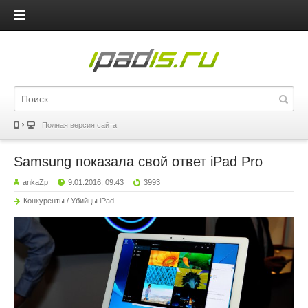
iPadis.ru
Полная версия сайта
Samsung показала свой ответ iPad Pro
ankaZp
9.01.2016, 09:43
3993
Конкуренты / Убийцы iPad