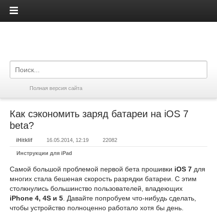
iPadis.ru
Полная версия сайта
Как сэкономить заряд батареи на iOS 7
beta?
iHitklif
16.05.2014, 12:19
22082
Инструкции для iPad
Самой большой проблемой первой бета прошивки
iOS 7
для
многих стала бешеная скорость разрядки батареи. С этим
столкнулись большинство пользователей, владеющих
iPhone 4, 4S и 5
. Давайте попробуем что-нибудь сделать,
чтобы устройство полноценно работало хотя бы день.