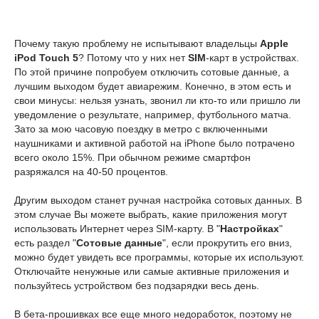
Почему такую проблему не испытывают владельцы
Apple
iPod Touch 5
? Потому что у них нет
SIM
-карт в устройствах.
По этой причине попробуем отключить сотовые данные, а
лучшим выходом будет авиарежим. Конечно, в этом есть и
свои минусы: нельзя узнать, звонил ли кто-то или пришло ли
уведомление о результате, например, футбольного матча.
Зато за мою часовую поездку в метро с включенными
наушниками и активной работой на iPhone было потрачено
всего около 15%. При обычном режиме смартфон
разряжался на 40-50 процентов.
Другим выходом станет ручная настройка сотовых данных. В
этом случае Вы можете выбрать, какие приложения могут
использовать Интернет через SIM-карту. В "
Настройках
"
есть раздел "
Сотовые данные
", если прокрутить его вниз,
можно будет увидеть все программы, которые их используют.
Отключайте ненужные или самые активные приложения и
пользуйтесь устройством без подзарядки весь день.
В бета-прошивках все еще много недоработок, поэтому не