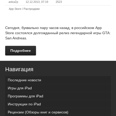
ankaZp
12.12.2013, 07:19
2523
App Store / Распродажи
Сегодня, буквально пару часов назад, в российском App
Store состоялся долгожданный релиз легендарной игры GTA:
San Andreas.
Подробнее
Навигация
Последние новости
Игры для iPad
Программы для iPad
Инструкции по iPad
Рецензии (Обзоры книг и сервисов)