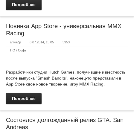
Подробнее
Новинка App Store - универсальная MMX
Racing
ankaZp
6.07.2014, 15:05
3953
ПО / Софт
Разработчики студии Hutch Games, получившие известность
после выпуска "Smash Bandits", наконец-то представили в
App Store свое новое творение, игру MMX Racing.
Подробнее
Состоялся долгожданный релиз GTA: San
Andreas