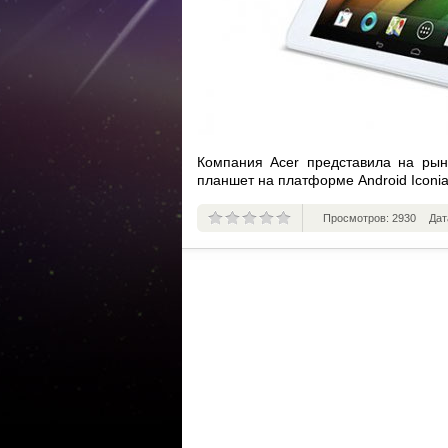
Компания Acer представила на рынк
планшет на платформе Android Iconia
Просмотров: 2930
Дат