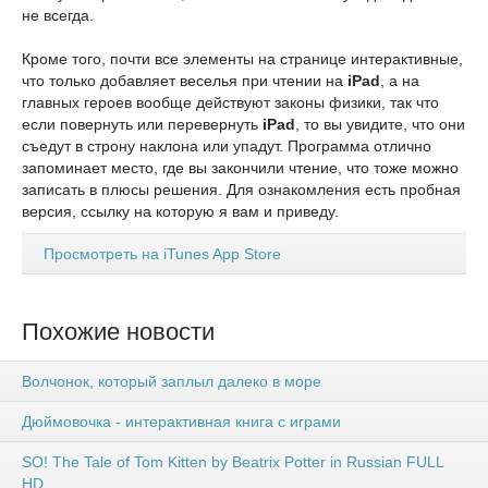
не всегда.
Кроме того, почти все элементы на странице интерактивные,
что только добавляет веселья при чтении на
iPad
, а на
главных героев вообще действуют законы физики, так что
если повернуть или перевернуть
iPad
, то вы увидите, что они
съедут в строну наклона или упадут. Программа отлично
запоминает место, где вы закончили чтение, что тоже можно
записать в плюсы решения. Для ознакомления есть пробная
версия, ссылку на которую я вам и приведу.
Просмотреть на iTunes App Store
Похожие новости
Волчонок, который заплыл далеко в море
Дюймовочка - интерактивная книга с играми
SO! The Tale of Tom Kitten by Beatrix Potter in Russian FULL
HD