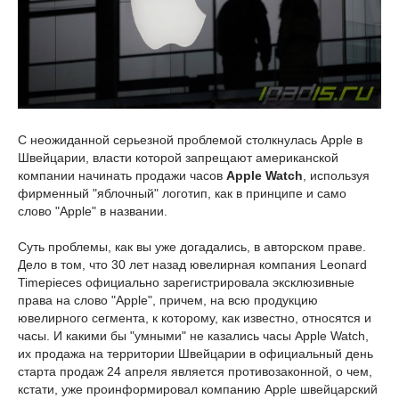
С неожиданной серьезной проблемой столкнулась Apple в
Швейцарии, власти которой запрещают американской
компании начинать продажи часов
Apple Watch
, используя
фирменный "яблочный" логотип, как в принципе и само
слово "Apple" в названии.
Суть проблемы, как вы уже догадались, в авторском праве.
Дело в том, что 30 лет назад ювелирная компания Leonard
Timepieces официально зарегистрировала эксклюзивные
права на слово "Apple", причем, на всю продукцию
ювелирного сегмента, к которому, как известно, относятся и
часы. И какими бы "умными" не казались часы Apple Watch,
их продажа на территории Швейцарии в официальный день
старта продаж 24 апреля является противозаконной, о чем,
кстати, уже проинформировал компанию Apple швейцарский