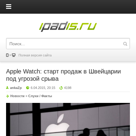
iPadis.ru
Полная версия сайта
Apple Watch: старт продаж в Швейцарии
под угрозой срыва
ankaZp
6.04.2015, 20:15
4198
Новости
»
Слухи / Факты