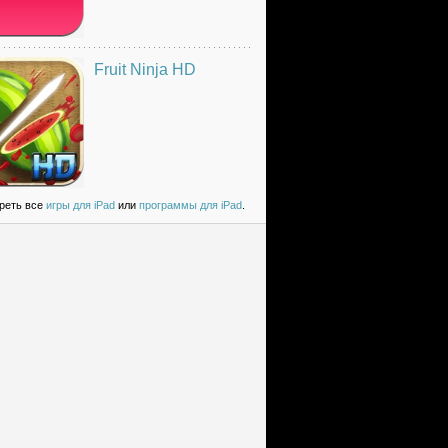
Fruit Ninja HD
реть все
игры для iPad
или
программы для iPad
.