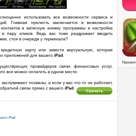
лноценно использовать все возможности сервиса и
ий. Главная прелесть заключается в возможности
контактов в записную книжку программы и настройка
 в пару кликов. Ведь вас тоже раздражает вводить
ки, стоя в очереди у терминала?
кредитную карту или завести виртуальную, которая
ных приложений для вашего
iPad
.
Просмот
уществующих провайдеров связи, финансовых услуг,
что все можно оплатить в одном месте.
заслуживают похвалы, а если у вас что-то не работает,
обратной связи прямо с вашего
iPad
.
Скачать
шего iPad