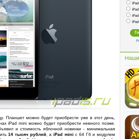
iPad 
iPad 
iPad 
iPad 
Р
Наши
цу. Планшет можно будет приобрести уже в этот день,
нах iPad mini можно будет приобрести немного позже.
бъявил и стоимость яблочной новинки - минимальная
оить
14 тысяч рублей
, а
iPad mini
с 64 Гб и модулем