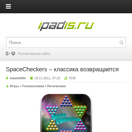
iPadis.ru
Полная версия сайта
SpaceCheckers – классика возвращается
maximfilin
18.11.2011, 07:25
7035
Игры
»
Головоломки / Логические