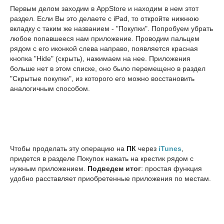
Первым делом заходим в AppStore и находим в нем этот
раздел. Если Вы это делаете с iPad, то откройте нижнюю
вкладку с таким же названием - "Покупки". Попробуем убрать
любое попавшееся нам приложение. Проводим пальцем
рядом с его иконкой слева направо, появляется красная
кнопка "Hide" (скрыть), нажимаем на нее. Приложения
больше нет в этом списке, оно было перемещено в раздел
"Скрытые покупки", из которого его можно восстановить
аналогичным способом.
Чтобы проделать эту операцию на
ПК
через
iTunes
,
придется в разделе Покупок нажать на крестик рядом с
нужным приложением.
Подведем итог
: простая функция
удобно расставляет приобретенные приложения по местам.