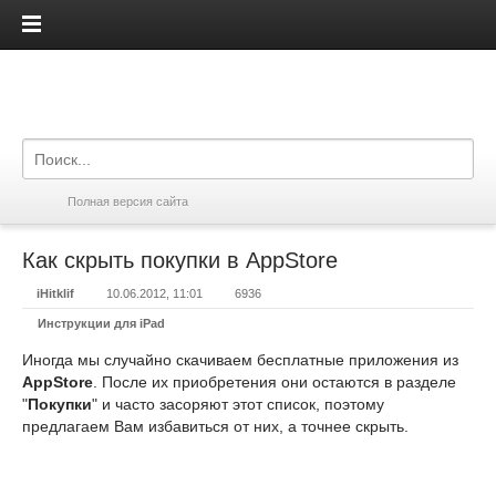
iPadis.ru
Полная версия сайта
Как скрыть покупки в AppStore
iHitklif
10.06.2012, 11:01
6936
Инструкции для iPad
Иногда мы случайно скачиваем бесплатные приложения из
AppStore
. После их приобретения они остаются в разделе
"
Покупки
" и часто засоряют этот список, поэтому
предлагаем Вам избавиться от них, а точнее скрыть.