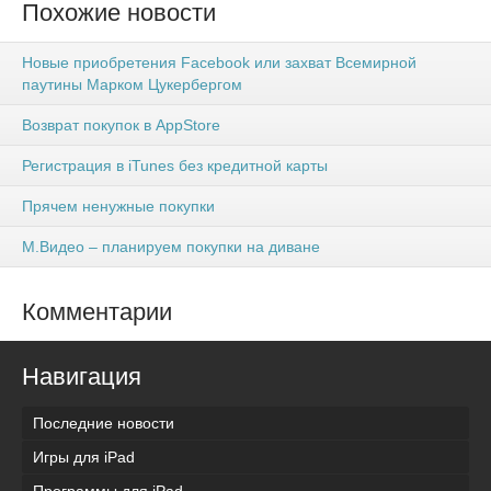
Похожие новости
Новые приобретения Facebook или захват Всемирной
паутины Марком Цукербергом
Возврат покупок в AppStore
Регистрация в iTunes без кредитной карты
Прячем ненужные покупки
М.Видео – планируем покупки на диване
Комментарии
Навигация
Последние новости
Игры для iPad
Программы для iPad