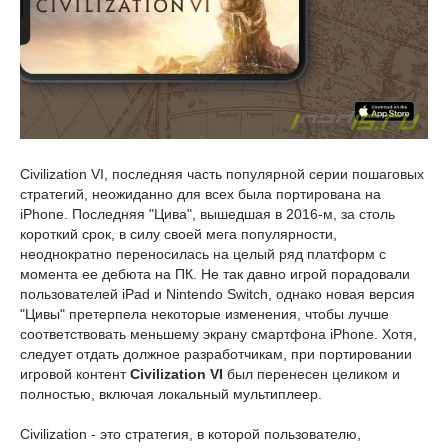
Civilization VI, последняя часть популярной серии пошаговых
стратегий, неожиданно для всех была портирована на
iPhone. Последняя "Цива", вышедшая в 2016-м, за столь
короткий срок, в силу своей мега популярности,
неоднократно переносилась на целый ряд платформ с
момента ее дебюта на ПК. Не так давно игрой порадовали
пользователей iPad и Nintendo Switch, однако новая версия
"Цивы" претерпела некоторые изменения, чтобы лучше
соответствовать меньшему экрану смартфона iPhone. Хотя,
следует отдать должное разработчикам, при портировании
игровой контент
Civilization VI
был перенесен целиком и
полностью, включая локальный мультиплеер.
Civilization - это стратегия, в которой пользователю,