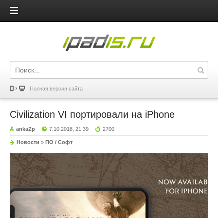
iPadis.ru
Полная версия сайта
Civilization VI портировали на iPhone
ankaZp
7.10.2018, 21:39
2700
Новости
»
ПО / Софт