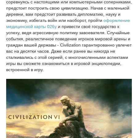
соревнуясь с настоящими или компьютерными соперниками,
предстоит построить свою цивилизацию. Начав с маленькой
деревни, вам предстоит развивать дипломатию, науку и
экономику, избегать войн или наоборот, пройти
оформление
медицинской карты 026у
и привести своё государство к
успеху, ведя агрессивную политику завоевателя. Случайные
события, реалистичное поведение игроков мировой арены и
граждан вашей державы - Civilization гарантированно увлечет
вас на десятки часов. Даже если ранее вы никогда не
сталкивались с этой серией, с многочисленными аспектами
игры вы сможете ознакомиться в игровой энциклопедии,
встроенной в игру.