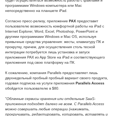
будет осуществляться возможность работы с файлами и
программами Windows-компьютера или Mac
непосредственно на планшете iPad.
Согласно пресс-релизу, приложение
РАХ
предоставит
пользователю возможность комфортной работы на iPad с
Internet Explorer, Word, Excel, Photoshop, PowerPoint и
другими программами Windows и Mac OS, используя
привычные средства управления: жесты, клавиатуру ПК и
прокрутку, причем, для осуществления столь тесной
интеграции потребуется лишь установка и запуск
приложения РАХ из App Store на iPad и соответствующего
приложения под свою платформу на ПК.
К сожалению, компания Parallels предоставляет лишь
двухнедельный пробный пробный вариант своего продукта,
годовая подписка на услуги приложения
Parallels Access
обойдется пользователю в $80.
"
Облачные сервисы хранения или отдельные SaaS-
приложения подходят далеко не всем. С Parallels Access
можно совершать любые операции (нажимать,
прокручивать, редактировать, копировать, вставлять и