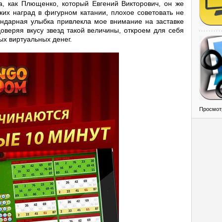
ба, как Плющенко, который Евгений Викторович, он же
ких наград в фигурном катании, плохое советовать не
гендарная улыбка привлекла мое внимание на заставке
оверяя вкусу звезд такой величины, откроем для себя
х виртуальных денег.
Просмот