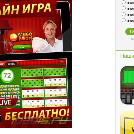
iPad 
iPad 
iPad 
iPad 
Р
Наши