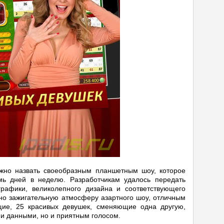
жно назвать своеобразным планшетным шоу, которое
емь дней в неделю. Разработчикам удалось передать
рафики, великолепного дизайна и соответствующего
о зажигательную атмосферу азартного шоу, отличным
щие, 25 красивых девушек, сменяющие одна другую,
и данными, но и приятным голосом.