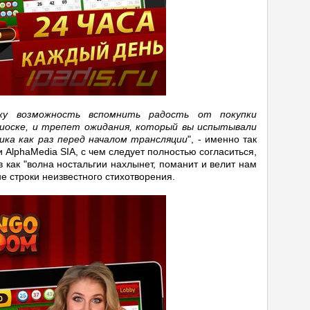
ку возможность вспомнить радость от покупки
иоске, и трепет ожидания, который вы испытывали
ика как раз перед началом трансляции
", - именно так
 AlphaMedia SIA, с чем следует полностью согласиться,
 как "волна ностальгии нахлынет, поманит и велит нам
е строки неизвестного стихотворения.