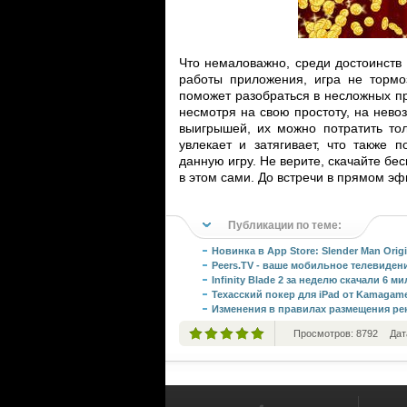
Что немаловажно, среди достоинств
работы приложения, игра не тормо
поможет разобраться в несложных пр
несмотря на свою простоту, на нев
выигрышей, их можно потратить тол
увлекает и затягивает, что также 
данную игру. Не верите, скачайте бе
в этом сами. До встречи в прямом э
Публикации по теме:
Новинка в App Store: Slender Man Orig
Peers.TV - ваше мобильное телевиден
Infinity Blade 2 за неделю скачали 6 м
Техасский покер для iPad от Kamagam
Изменения в правилах размещения ре
Просмотров: 8792
Дат