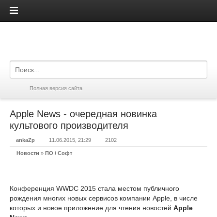
iPadis.ru
Полная версия сайта
Apple News - очередная новинка
культового производителя
ankaZp
11.06.2015, 21:29
2102
Новости
»
ПО / Софт
Конференция WWDC 2015 стала местом публичного
рождения многих новых сервисов компании Apple, в числе
которых и новое приложение для чтения новостей
Apple