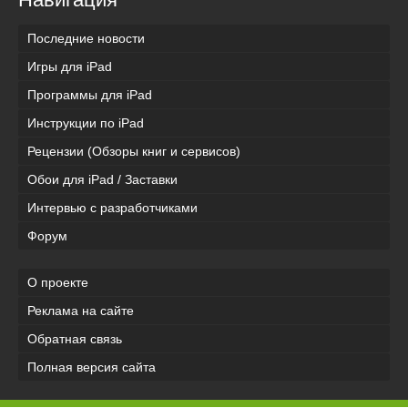
Последние новости
Игры для iPad
Программы для iPad
Инструкции по iPad
Рецензии (Обзоры книг и сервисов)
Обои для iPad / Заставки
Интервью с разработчиками
Форум
О проекте
Реклама на сайте
Обратная связь
Полная версия сайта