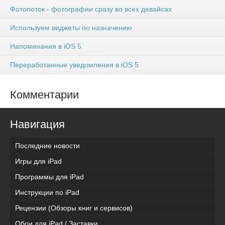
Фотопоток - фотографии сразу во всех девайсах
Используем виджеты по назначению
Напоминания в iOS 5
Переработанные уведомления в iOS 5
Комментарии
Навигация
Последние новости
Игры для iPad
Программы для iPad
Инструкции по iPad
Рецензии (Обзоры книг и сервисов)
Обои для iPad / Заставки