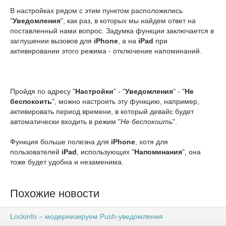
В настройках рядом с этим пунктом расположились
"
Уведомления
", как раз, в которых мы найдем ответ на
поставленный нами вопрос. Задумка функции заключается в
заглушении вызовов для
iPhone
, а на
iPad
при
активировании этого режима - отключение напоминаний.
Пройдя по адресу "
Настройки
" - "
Уведомления
" - "
Не
беспокоить
", можно настроить эту функцию, например,
активировать период времени, в который девайс будет
автоматически входить в режим "
Не беспокоить
".
Функция больше полезна для
iPhone
, хотя для
пользователей
iPad
, использующих "
Напоминания
", она
тоже будет удобна и незаменима.
Похожие новости
Lockinfo – модернизируем Push-уведомления