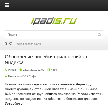
iPadis.ru
Полная версия сайта
Обновление линейки приложений от
Яндекса
iHitklif
23.03.2012, 22:09
4389
Новости
»
ПО / Софт
Популярнейшим сервисом поиска является
Яндекс
, у
многих домашней страницей является именно он. В мире
iOS
приложения от крупнейшего поисковика России известны
недавно, но каждое из них абсолютно бесплатно для всех
i-
Устройств
.