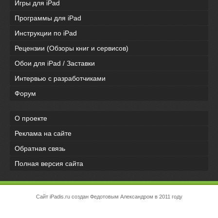
Игры для iPad
Программы для iPad
Инструкции по iPad
Рецензии (Обзоры книг и сервисов)
Обои для iPad / Заставки
Интервью с разработчиками
Форум
О проекте
Реклама на сайте
Обратная связь
Полная версия сайта
Сайт iPadis.ru создан Федотовым Александром в 2011 году