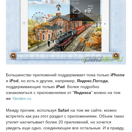
Большинство приложений поддерживает пока только
iPhone
и
iPod
, но есть и другие, например,
Яндекс.Погода
,
поддерживающие только
iPad
. Более подробно
ознакомиться с приложениями от "
Яндекса
" можно на том
же
Yandex.ru
.
Между прочим, используя
Safari
на том же сайте, можно
встретить как раз этот раздел с приложениями. Объем таких
утилит насчитывает более 20 приложений, но хочется
увидеть еще одно, соединяющее все остальные. И в правду,