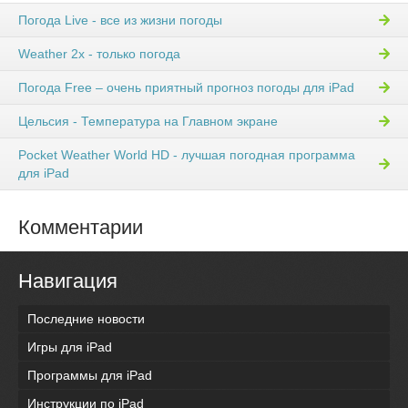
Погода Live - все из жизни погоды
Weather 2x - только погода
Погода Free – очень приятный прогноз погоды для iPad
Цельсия - Температура на Главном экране
Pocket Weather World HD - лучшая погодная программа
для iPad
Комментарии
Навигация
Последние новости
Игры для iPad
Программы для iPad
Инструкции по iPad