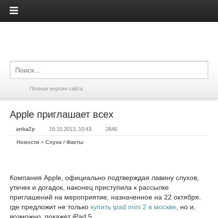
iPadis.ru
Полная версия сайта
Apple приглашает всех
ankaZp
19.10.2013, 10:43
2646
Новости
»
Слухи / Факты
Компания Apple, официально подтверждая лавину слухов,
утечек и догадок, наконец приступила к рассылке
приглашений на мероприятие, назначенное на 22 октября.
где предложит не только
купить ipad mini 2 в москве
, но и,
возможно, покажет iPad 5.