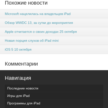
Похожие новости
Microsoft нацелилась на владельцев iPad
Обзор WWDC 13, за сутки до мероприятия
Apple отчитается о своих доходах 25 октября
Новая порция слухов об iPad mini
iOS 5 10 октября
Комментарии
Навигация
Последние новости
Игры для iPad
Программы для iPad