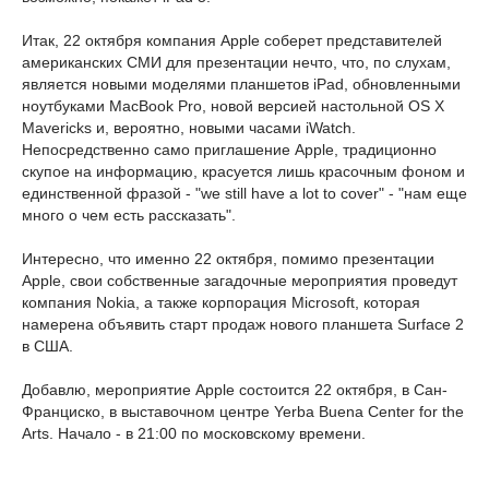
Итак, 22 октября компания Apple соберет представителей
американских СМИ для презентации нечто, что, по слухам,
является новыми моделями планшетов iPad, обновленными
ноутбуками MacBook Pro, новой версией настольной OS X
Mavericks и, вероятно, новыми часами iWatch.
Непосредственно само приглашение Apple, традиционно
скупое на информацию, красуется лишь красочным фоном и
единственной фразой - "we still have a lot to cover" - "нам еще
много о чем есть рассказать".
Интересно, что именно 22 октября, помимо презентации
Apple, свои собственные загадочные мероприятия проведут
компания Nokia, а также корпорация Microsoft, которая
намерена объявить старт продаж нового планшета Surface 2
в США.
Добавлю, мероприятие Apple состоится 22 октября, в Сан-
Франциско, в выставочном центре Yerba Buena Center for the
Arts. Начало - в 21:00 по московскому времени.