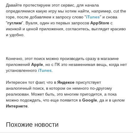
Давайте протестируем этот сервис, для начала
определяемся какую игру мы хотим найти, например, cut the
rope, после добавляем к запросу слово "
iTunes
" и снова
"
гуглим
". Вуаля, один из первых запросов
AppStore
с
иконкой и ценой приложения, согласитесь, выглядит красиво
и удобно.
Конечно, этот поиск можно производить сразу в магазине
приложений
Apple
, но с ПК это незаменимая вещь, когда нет
установленного
iTunes
.
Интересен тот факт, что в
Яндексе
присутствует
аналогичный поиск, в котором он немного по-другому
реализован. Может быть, это многим пригодится, а пока
можно подождать, что еще появится в
Google
, да и в целом
Интернете
.
Похожие новости