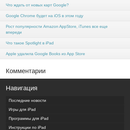
Что ждать от новых карт Google?
Google Chrome будет на iOS в этом году
Рост популярности Amazon AppStore, iTunes все еще
впереди
Что такое Spotlight в iPad
Apple удалила Google Books из App Store
Комментарии
Навигация
Последние новости
Игры для iPad
Программы для iPad
Инструкции по iPad