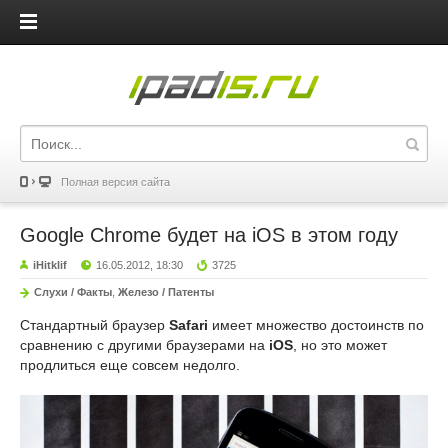
iPadis.ru
Полная версия сайта
Google Chrome будет на iOS в этом году
iHitklif
16.05.2012, 18:30
3725
Слухи / Факты
,
Железо / Патенты
Стандартный браузер
Safari
имеет множество достоинств по
сравнению с другими браузерами на
iOS
, но это может
продлиться еще совсем недолго.