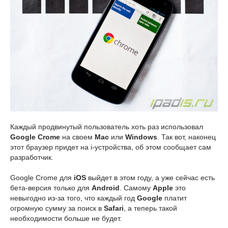
Каждый продвинутый пользователь хоть раз использовал
Google Crome
на своем
Mac
или
Windows
. Так вот, наконец
этот браузер придет на i-устройства, об этом сообщает сам
разработчик.
Google Crome для
iOS
выйдет в этом году, а уже сейчас есть
бета-версия только для
Android
. Самому
Apple
это
невыгодно из-за того, что каждый год
Google
платит
огромную сумму за поиск в
Safari
, а теперь такой
необходимости больше не будет.