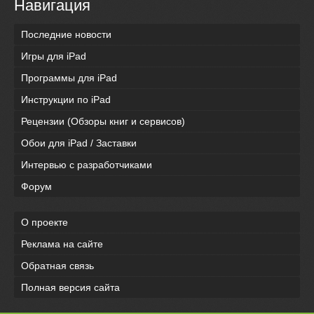
Навигация
Последние новости
Игры для iPad
Программы для iPad
Инструкции по iPad
Рецензии (Обзоры книг и сервисов)
Обои для iPad / Заставки
Интервью с разработчиками
Форум
О проекте
Реклама на сайте
Обратная связь
Полная версия сайта