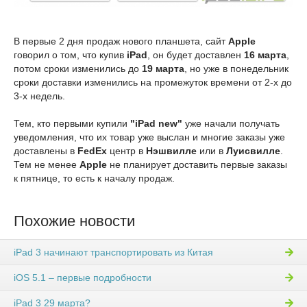
В первые 2 дня продаж нового планшета, сайт
Apple
говорил о том, что купив
iPad
, он будет доставлен
16 марта
,
потом сроки изменились до
19 марта
, но уже в понедельник
сроки доставки изменились на промежуток времени от 2-х до
3-х недель.
Тем, кто первыми купили
"iPad new"
уже начали получать
уведомления, что их товар уже выслан и многие заказы уже
доставлены в
FedEx
центр в
Нэшвилле
или в
Луисвилле
.
Тем не менее
Apple
не планирует доставить первые заказы
к пятнице, то есть к началу продаж.
Похожие новости
iPad 3 начинают транспортировать из Китая
iOS 5.1 – первые подробности
iPad 3 29 марта?