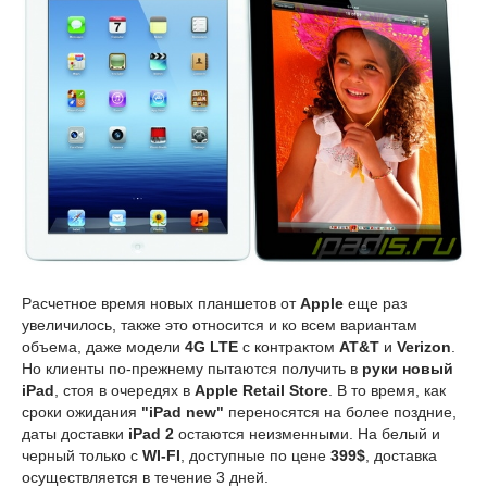
Расчетное время новых планшетов от
Apple
еще раз
увеличилось, также это относится и ко всем вариантам
объема, даже модели
4G LTE
с контрактом
AT&T
и
Verizon
.
Но клиенты по-прежнему пытаются получить в
руки новый
iPad
, стоя в очередях в
Apple Retail Store
. В то время, как
сроки ожидания
"iPad new"
переносятся на более поздние,
даты доставки
iPad 2
остаются неизменными. На белый и
черный только с
WI-FI
, доступные по цене
399$
, доставка
осуществляется в течение 3 дней.