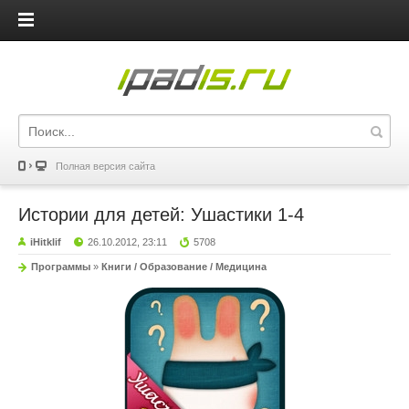
iPadis.ru
Полная версия сайта
Истории для детей: Ушастики 1-4
iHitklif
26.10.2012, 23:11
5708
Программы
»
Книги / Образование / Медицина