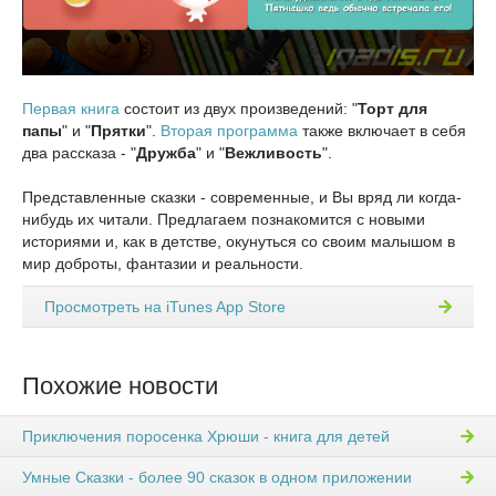
Первая книга
состоит из двух произведений: "
Торт для
папы
" и "
Прятки
".
Вторая программа
также включает в себя
два рассказа - "
Дружба
" и "
Вежливость
".
Представленные сказки - современные, и Вы вряд ли когда-
нибудь их читали. Предлагаем познакомится с новыми
историями и, как в детстве, окунуться со своим малышом в
мир доброты, фантазии и реальности.
Просмотреть на iTunes App Store
Похожие новости
Приключения поросенка Хрюши - книга для детей
Умные Сказки - более 90 сказок в одном приложении