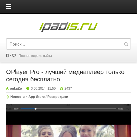
iPadis.ru
Полная версия сайта
OPlayer Pro - лучший медиаплеер только
сегодня бесплатно
ankaZp
3.08.2014, 11:50
2437
Новости
»
App Store / Распродажи