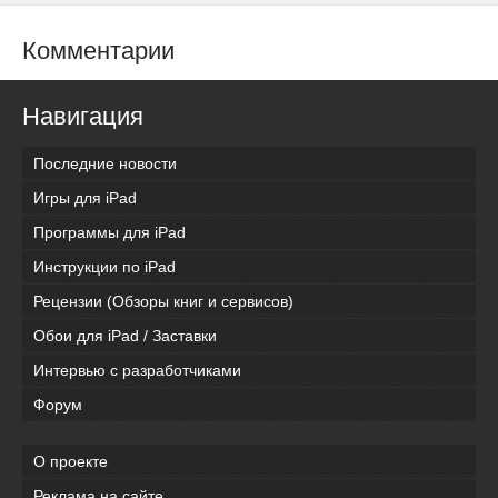
Комментарии
Навигация
Последние новости
Игры для iPad
Программы для iPad
Инструкции по iPad
Рецензии (Обзоры книг и сервисов)
Обои для iPad / Заставки
Интервью с разработчиками
Форум
О проекте
Реклама на сайте