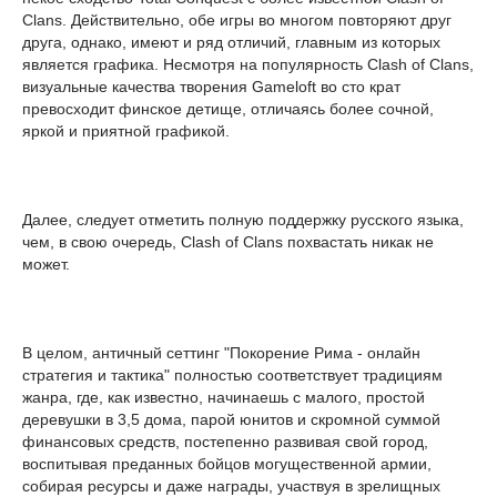
Clans. Действительно, обе игры во многом повторяют друг
друга, однако, имеют и ряд отличий, главным из которых
является графика. Несмотря на популярность Clash of Clans,
визуальные качества творения Gameloft во сто крат
превосходит финское детище, отличаясь более сочной,
яркой и приятной графикой.
Далее, следует отметить полную поддержку русского языка,
чем, в свою очередь, Clash of Clans похвастать никак не
может.
В целом, античный сеттинг "Покорение Рима - онлайн
стратегия и тактика" полностью соответствует традициям
жанра, где, как известно, начинаешь с малого, простой
деревушки в 3,5 дома, парой юнитов и скромной суммой
финансовых средств, постепенно развивая свой город,
воспитывая преданных бойцов могущественной армии,
собирая ресурсы и даже награды, участвуя в зрелищных