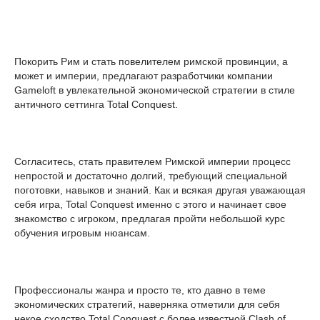
Покорить Рим и стать повелителем римской провинции, а
может и империи, предлагают разработчики компании
Gameloft в увлекательной экономической стратегии в стиле
античного сеттинга Total Conquest.
Согласитесь, стать правителем Римской империи процесс
непростой и достаточно долгий, требующий специальной
поготовки, навыков и знаний. Как и всякая другая уважающая
себя игра, Total Conquest именно с этого и начинает свое
знакомство с игроком, предлагая пройти небольшой курс
обучения игровым нюансам.
Профессионалы жанра и просто те, кто давно в теме
экономических стратегий, наверняка отметили для себя
некое сходство Total Conquest с более известной Clash of