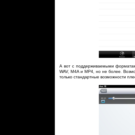
А вот с поддерживаемыми форматам
WAV, M4A и MP4, но не более. Возмож
только стандартные возможности пл