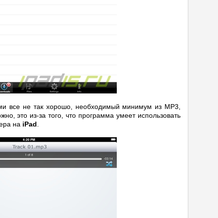
и все не так хорошо, необходимый минимум из MP3,
но, это из-за того, что программа умеет использовать
еера на
iPad
.