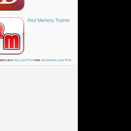
Red Memory Trainer
реть все
игры для iPad
или
программы для iPad
.