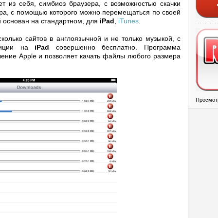
ет из себя, симбиоз браузера, с возможностью скачки
ра, с помощью которого можно перемещаться по своей
й основан на стандартном, для
iPad
,
iTunes
.
колько сайтов в англоязычной и не только музыкой, с
озиции на
iPad
совершенно бесплатно. Программа
ение Apple и позволяет качать файлы любого размера
Просмот