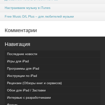
Настраиваем музыку в iTunes
Free Music D/L Plus – для любителей музыки
Комментарии
Навигация
Последние новости
Игры для iPad
Программы для iPad
Инструкции по iPad
Рецензии (Обзоры книг и сервисов)
Обои для iPad / Заставки
Интервью с разработчиками
Форум