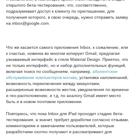
открытого бета-тестирования, что, соответственно,
подразумевает доступ к клиенту по приглашению, для
получения которого, в свою очередь, нужно отправить заявку
на inbox@google.com.
Что же касается самого приложения Inbox, к сожалению, или
к счастью, новинка во многом копирует Gmail, предлагая
узнаваемый интерфейс в стиле Material Design. Приятно, что
не только интерфейс, но и набор дополнительных функций,
включая поиск по сообщениям, например,
абонентское
обслуживание компьютеров москва
, установка напоминаний,
возможность переключения между аккаунтами,
расширенные возможности жестов, уведомления по времени
и гео-расположению, и т.д, по аналогу Gmail имеет место
быть и в новом почтовом приложении.
Повторюсь, что пока Inbox для iPad проходит стадию бета-
тестирования, а значит, требует доработки согласно отзывам,
комментариям и замечаниям пользователей, которые
разработчики охотно получают и рассматривают для