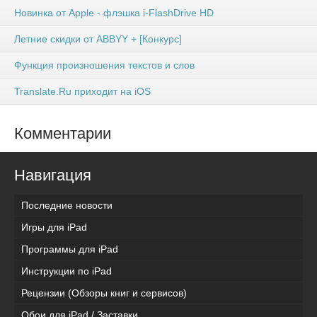
Новинка от Apple - флэшка i-FlashDrive HD
Летние скидки от ABBYY + [Конкурс]
Функция произношения текстов и слов
Translate.Ru приходит на iOS
Комментарии
Навигация
Последние новости
Игры для iPad
Программы для iPad
Инструкции по iPad
Рецензии (Обзоры книг и сервисов)
Обои для iPad / Заставки