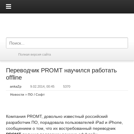
iPadis.ru
Полная версия сайта
Переводчик PROMT научился работать
offline
ankaZp
9.02.2014, 00:45
5370
Новости
»
ПО / Софт
Компания PROMT, довольно известный российский
разработчик ПО, порадовала пользователей iPad и iPhone,
сообщением о том, что их востребованный переводчик