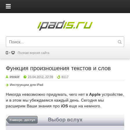
iPadis.ru
Полная версия сайта
Функция произношения текстов и слов
iHitklif
23.04.2012, 22:39
8117
Инструкции для iPad
Никогда невозможно придумать, чего нет в
Apple
устройстве,
и в этом мы убеждаемся каждый день. Сегодня мы
расширим Ваши знания про
iOS
еще на немного.