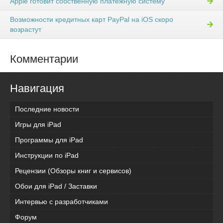
Apple готовит собственную платежную систему
Возможности кредитных карт PayPal на iOS скоро
возрастут
Комментарии
Навигация
Последние новости
Игры для iPad
Программы для iPad
Инструкции по iPad
Рецензии (Обзоры книг и сервисов)
Обои для iPad / Заставки
Интервью с разработчиками
Форум