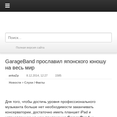
iPadis.ru
Полная версия сайта
GarageBand прославил японского юношу
на весь мир
ankaZp
8.12.2014, 12:27
1585
Новости
»
Слухи / Факты
Для того, чтобы достичь уровня профессионального
музыканта больше нет необходимости заканчивать
консерватории, достаточно иметь планшет iPad и