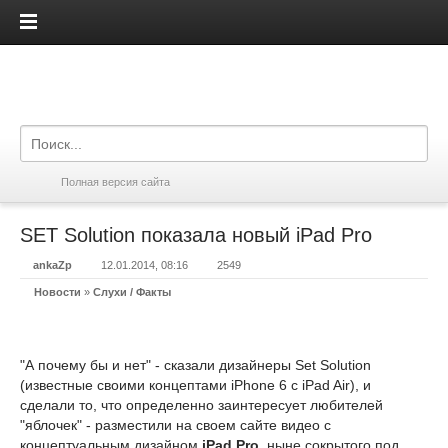
iPadis.ru
Полная версия сайта
SET Solution показала новый iPad Pro
ankaZp
12.01.2014, 08:16
2549
Новости
»
Слухи / Факты
"А почему бы и нет" - сказали дизайнеры Set Solution
(известные своими концептами iPhone 6 с iPad Air), и
сделали то, что определенно заинтересует любителей
"яблочек" - разместили на своем сайте видео с
концептуальным дизайном
iPad Pro
, ныне сокрытого под