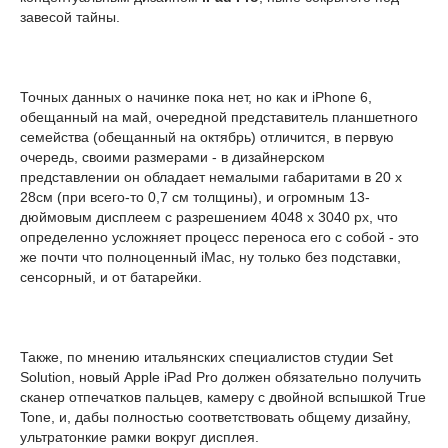
завесой тайны.
Точных данных о начинке пока нет, но как и iPhone 6,
обещанный на май, очередной представитель планшетного
семейства (обещанный на октябрь) отличится, в первую
очередь, своими размерами - в дизайнерском
представлении он обладает немалыми габаритами в 20 x
28см (при всего-то 0,7 см толщины), и огромным 13-
дюймовым дисплеем с разрешением 4048 x 3040 px, что
определенно усложняет процесс переноса его с собой - это
же почти что полноценный iMac, ну только без подставки,
сенсорный, и от батарейки.
Также, по мнению итальянских специалистов студии Set
Solution, новый Apple iPad Pro должен обязательно получить
сканер отпечатков пальцев, камеру с двойной вспышкой True
Tone, и, дабы полностью соответствовать общему дизайну,
ультратонкие рамки вокруг дисплея.