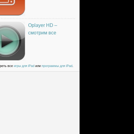
Oplayer HD –
смотрим все
реть все
игры для iPad
или
программы для iPad
.