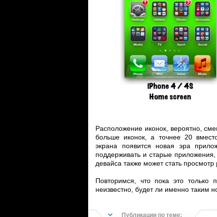
Расположение иконок, вероятно, сме
больше иконок, а точнее 20 вмест
экрана появится новая эра прил
поддерживать и старые приложения,
девайса также может стать просмот
Повторимся, что пока это только 
неизвестно, будет ли именно таким н
Публикации по теме: