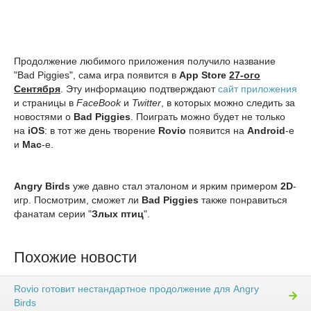
Продолжение любимого приложения получило название
"Bad Piggies", сама игра появится в
App Store
27-ого
Сентября
. Эту информацию подтверждают
сайт приложения
и страницы в
FaceBook
и
Twitter
, в которых можно следить за
новостями о
Bad Piggies
. Поиграть можно будет не только
на
iOS
: в тот же день творение
Rovio
появится на
Android
-е
и
Mac
-е.
Angry Birds
уже давно стал эталоном и ярким примером
2D
-
игр. Посмотрим, сможет ли
Bad Piggies
также понравиться
фанатам серии "
Злых птиц
".
Похожие новости
Rovio готовит нестандартное продолжение для Angry
Birds