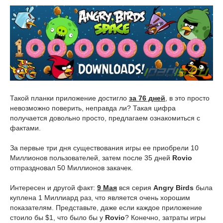
Такой планки приложение достигло
за 76 дней
, в это просто
невозможно поверить, неправда ли? Такая цифра
получается довольно просто, предлагаем ознакомиться с
фактами.
За первые три дня существования игры ее приобрели 10
Миллионов пользователей, затем после 35 дней
Rovio
отпраздновал 50 Миллионов закачек.
Интересен и другой факт:
9 Мая
вся серия
Angry Birds
была
куплена 1 Миллиард раз, что является очень хорошим
показателям. Представьте, даже если каждое приложение
стоило бы $1, что было бы у
Rovio
? Конечно, затраты игры