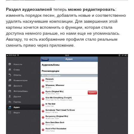
Раздел аудиозаписей
теперь
можно редактировать
:
изменять порядок песен, добавлять новые и соответственно
удалять наскучившие композиции. Для завершения этой
картины хочется вспомнить о функции, которая стала
доступна немного раньше, но нами еще не упоминалась.
Аватару, то есть изображение профиля стало реальным
сменить прямо через приложение.