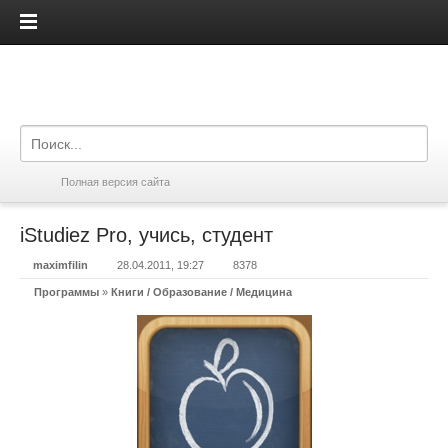
iPadis.ru
Полная версия сайта
iStudiez Pro, учись, студент
maximfilin
28.04.2011, 19:27
8378
Программы
»
Книги / Образование / Медицина