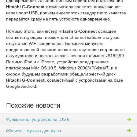
одновременно. Альтернативным вариантом подключения
Hitachi G-Connect
к компьютеру является подключение
через порт USB, причём видеопоток стандартного качества
передаётся сразу на пять устройств одновременно.
Помимо этого, винчестер
Hitachi G-Connect
оснащён
соответствующим гнездом для Ethernet кабеля в случае
отсутствия WiFi соединения. Большим минусом
представленной новинки является отсутствие встроенного
аккумулятора и несколько завышенная стоимость $199,99.
Помимо iPad и с iPhone, устройство поддерживает
платформы Mac OS 10.5, Windows 2000/XP/Vista/7, и в
скором будущем разработчики обещали жёсткий диск
Hitachi G-Connect
, совместимый с устройствами на базе
Google Android.
Похожие новости
Функционал устройств на iOS 6
iShower – музыка для душа