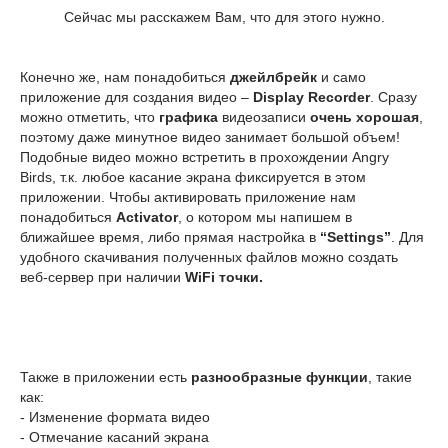
Сейчас мы расскажем Вам, что для этого нужно.
Конечно же, нам понадобиться
джейлбрейк
и само
приложение для создания видео –
Display Recorder
. Сразу
можно отметить, что
графика
видеозаписи
очень хорошая
,
поэтому даже минутное видео занимает большой объем!
Подобные видео можно встретить в прохождении Angry
Birds, т.к. любое касание экрана фиксируется в этом
приложении. Чтобы активировать приложение нам
понадобиться
Activator
, о котором мы напишем в
ближайшее время, либо прямая настройка в
“Settings”
. Для
удобного скачивания полученных файлов можно создать
веб-сервер при наличии
WiFi точки.
Также в приложении есть
разнообразные функции
, такие
как:
- Изменение формата видео
- Отмечание касаний экрана