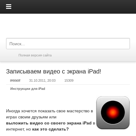
iPadis.ru
Полная версия сайта
Записываем видео с экрана iPad!
iHitklif
31.10.2011, 20:03
15309
Инструкции для iPad
Иногда хочется показать свое мастерство в
играх своим друзьям или
выложить видео со своего экрана iPad
в
интернет, но
как это сделать?