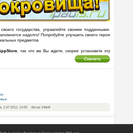
своего государства, управляйте своими подданными.
запомнится надолго! Попробуйте улучшить своего героя
икальных предметов.
AppStore
, так что же Вы ждете, скорее установите эту
Скачать
се
овья
а: 2.07.2012, 14:05
Автор: iHitklif