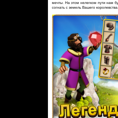
мечты. На этом нелегком пути нам бу
согнать с земель Вашего королевства