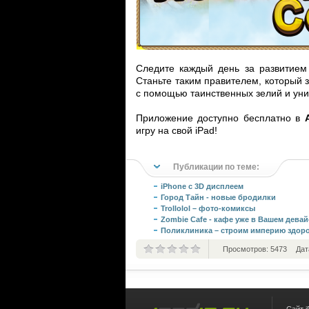
Следите каждый день за развитием 
Станьте таким правителем, который 
с помощью таинственных зелий и ун
Приложение доступно бесплатно в
игру на свой iPad!
Публикации по теме:
iPhone с 3D дисплеем
Город Тайн - новые бродилки
Trollolol – фото-комиксы
Zombie Cafe - кафе уже в Вашем девай
Поликлиника – строим империю здор
Просмотров: 5473
Дат