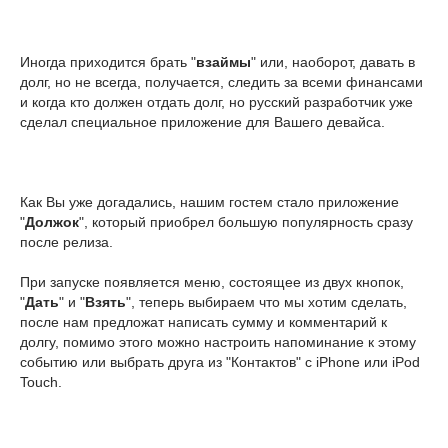
Иногда приходится брать "
взаймы
" или, наоборот, давать в
долг, но не всегда, получается, следить за всеми финансами
и когда кто должен отдать долг, но русский разработчик уже
сделал специальное приложение для Вашего девайса.
Как Вы уже догадались, нашим гостем стало приложение
"
Должок
", который приобрел большую популярность сразу
после релиза.
При запуске появляется меню, состоящее из двух кнопок,
"
Дать
" и "
Взять
", теперь выбираем что мы хотим сделать,
после нам предложат написать сумму и комментарий к
долгу, помимо этого можно настроить напоминание к этому
событию или выбрать друга из "Контактов" с iPhone или iPod
Touch.